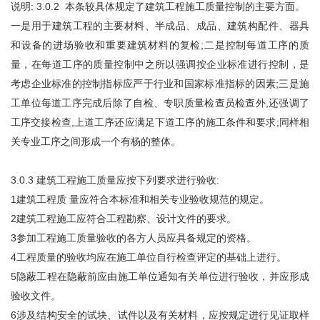
说明: 3.0.2 本条较具体规定了建筑工程施工质量控制的主要方面。
一是用于建筑工程的主要材料、半成品、成品、建筑构配件、器具
和设备的进场验收和重要建筑材料的复检;二是控制每道工序的质
量，在每道工序的质量控制中之所以强调按企业标准进行控制，是
考虑企业标准的控制指标应严于行业和国家标准指标的因素;三是施
工单位每道工序完成后除了自检、专职质量检查员检查外,还强调了
工序交接检查,上道工序还应满足下道工序的施工条件和要求;同样相
关专业工序之间形成一个有杨的整体。
3.0.3 建筑工程施工质量应按下列要求进行验收:
1建筑工程质 量应符合本标准和相关专业验收规范的规定。
2建筑工程施工应符合工程勘察、设计文件的要求。
3参加工程施工质量验收的各方人员应具备规定的资格。
4工程质量的验收均应在施工单位自行检查评定的基础上进行。
5隐蔽工程在隐蔽前应由施工单位通知有关单位进行验收，并应形成
验收文件。
6涉及结构安全的试块、试件以及有关材料，应按规定进行见证取样