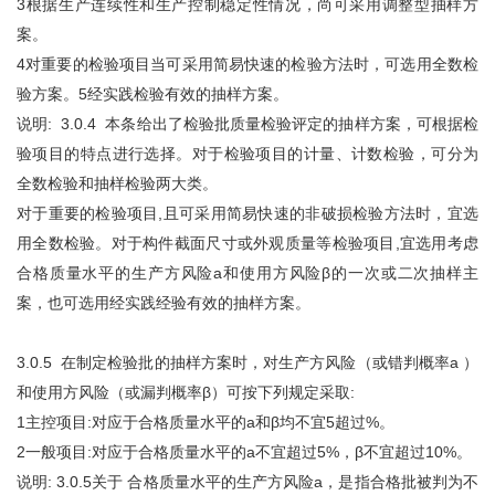
3根据生产连续性和生产控制稳定性情况，尚可采用调整型抽样方
案。
4对重要的检验项目当可采用简易快速的检验方法时，可选用全数检
验方案。5经实践检验有效的抽样方案。
说明: 3.0.4 本条给出了检验批质量检验评定的抽样方案，可根据检
验项目的特点进行选择。对于检验项目的计量、计数检验，可分为
全数检验和抽样检验两大类。
对于重要的检验项目,且可采用简易快速的非破损检验方法时，宜选
用全数检验。对于构件截面尺寸或外观质量等检验项目,宜选用考虑
合格质量水平的生产方风险a和使用方风险β的一次或二次抽样主
案，也可选用经实践经验有效的抽样方案。
3.0.5 在制定检验批的抽样方案时，对生产方风险（或错判概率a ）
和使用方风险（或漏判概率β）可按下列规定采取:
1主控项目:对应于合格质量水平的a和β均不宜5超过%。
2一般项目:对应于合格质量水平的a不宜超过5%，β不宜超过10%。
说明: 3.0.5关于 合格质量水平的生产方风险a，是指合格批被判为不