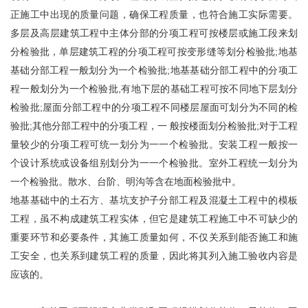
正施工中出现的质量问题，确保工程质量，也符合施工实际需要。
多层及高层建筑工程中主体分部的分项工程可按楼层或施工段来划
分检验批，单层建筑工程的分项工程可按变形缝等划分检验批;地基
基础分部工程一般划分为一个检验批;地基基础分部工程中的分项工
程一般划分为一个检验批,有地下层的基础工程可按不同地下层划分
检验批;屋面分部工程中的分项工程不同楼层屋面可划分为不同的检
验批;其他分部工程中的分项工程，一 般按楼面划分检验批;对于工程
量较少的分项工程可统一划分为一一个检验批。安装工程一般按一
个设计系统或设备组别划分为一一个检验批。室外工程统一划分为
一个检验批。散水、台阶、明沟等含在地面检验批中。
地基基础中的土石方、基坑支护子分部工程及混凝土工程中的模板
工程，虽不构成建筑工程实体，但它是建筑工程施工中不可缺少的
重要环节和必要条件，其施工质量如何，不仅关系到能否施工和施
工安全，也关系到建筑工程的质量，因此将其列入施工验收内容是
应该的。