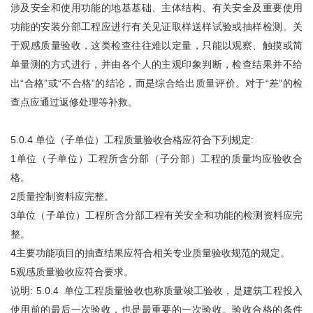
涉及安全和使用功能的地基基础、主体结构、有关安全及重要使用
功能的安装分部工程应进行有关见证取样送样试验或抽样检测。关
于观感质量验收，这类检查往往难以定量，只能以观察、触摸或简
单量测的方式进行，并由各个人的主观印象判断，检查结果并不给
出“合格”或“不合格”的结论，而是综合给出质量评价。对于“差”的检
查点应通过返修处理等补救。
5.0.4 单位（子单位）工程质量验收合格应符合下列规定:
1单位（子单位）工程所含分部（子分部）工程的质量均应验收合
格。
2质量控制资料应完整。
3单位（子单位）工程所含分部工程有关安全和功能的检测资料应完
整。
4主要功能项目的抽查结果应符合相关专业质量验收规范的规定。
5观感质量验收应符合要求。
说明: 5.0.4 单位工程质量验收也称质量竣工验收，是建筑工程投入
使用前的最后一次验收，也是最重要的一次验收。验收合格的条件