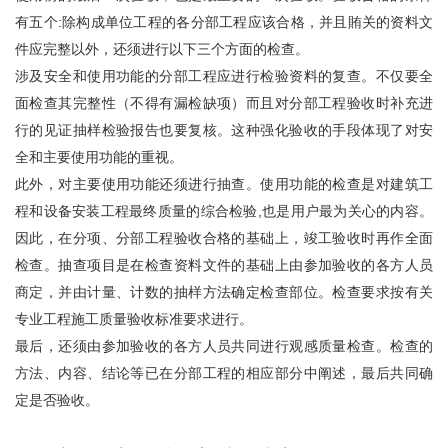
有五个:除构成单位工程的各分部工程应该合格，并且賄关的资料文
件应完整以外，还须进行以下三个方面的检查。
涉及安全和使用功能的分部工程应进行检验资料的复查。不仅要全
面检查其完整性（不得有漏检缺项）而且对分部工程验收时补充进
行的见证抽样检验报告也要复核。这种强化验收的手段体现了对安
全和主要使用功能的重视。
此外，对主要使用功能还须进行抽查。使用功能的检查是对建筑工
程和设备安装工程最终质量的综合检验,也是用户最为关心的内容。
因此，在分项、分部工程验收合格的基础上，竣工验收时再作全面
检查。抽查项目是在检查资料文件的基础上由参加验收的各方人员
商定，并由计量、计数的抽样方法确定检查部位。检查要求按有关
专业工程施工质量验收标准要求进行。
最后，还须由参加验收的各方人员共同进行观感质量检查。检查的
方法、内容、结论等已在分部工程的相应部分中阐述，最后共同确
定是否验收。