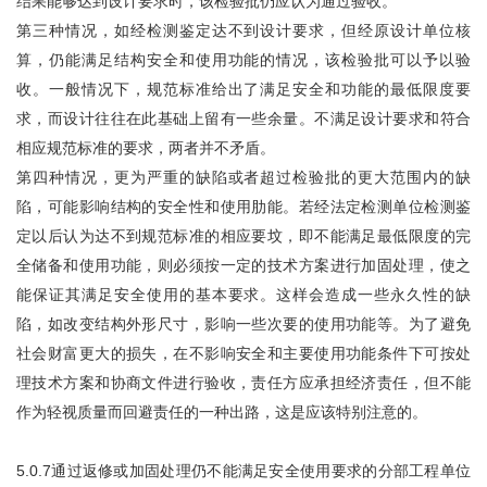
结果能够达到设计要求时，该检验批仍应认为通过验收。
第三种情况，如经检测鉴定达不到设计要求，但经原设计单位核
算，仍能满足结构安全和使用功能的情况，该检验批可以予以验
收。一般情况下，规范标准给出了满足安全和功能的最低限度要
求，而设计往往在此基础上留有一些余量。不满足设计要求和符合
相应规范标准的要求，两者并不矛盾。
第四种情况，更为严重的缺陷或者超过检验批的更大范围内的缺
陷，可能影响结构的安全性和使用肋能。若经法定检测单位检测鉴
定以后认为达不到规范标准的相应要坟，即不能满足最低限度的完
全储备和使用功能，则必须按一定的技术方案进行加固处理，使之
能保证其满足安全使用的基本要求。这样会造成一些永久性的缺
陷，如改变结构外形尺寸，影响一些次要的使用功能等。为了避免
社会财富更大的损失，在不影响安全和主要使用功能条件下可按处
理技术方案和协商文件进行验收，责任方应承担经济责任，但不能
作为轻视质量而回避责任的一种出路，这是应该特别注意的。
5.0.7通过返修或加固处理仍不能满足安全使用要求的分部工程单位