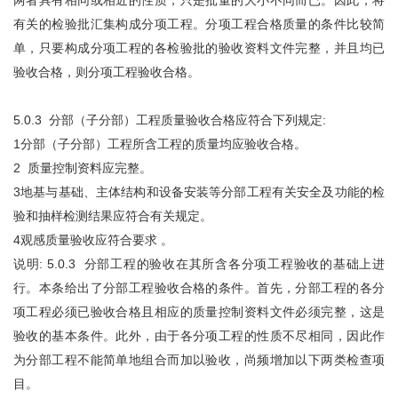
两者具有相同或相近的性质，只是批量的大小不同而已。因此，将
有关的检验批汇集构成分项工程。分项工程合格质量的条件比较简
单，只要构成分项工程的各检验批的验收资料文件完整，并且均已
验收合格，则分项工程验收合格。
5.0.3 分部（子分部）工程质量验收合格应符合下列规定:
1分部（子分部）工程所含工程的质量均应验收合格。
2 质量控制资料应完整。
3地基与基础、主体结构和设备安装等分部工程有关安全及功能的检
验和抽样检测结果应符合有关规定。
4观感质量验收应符合要求 。
说明: 5.0.3 分部工程的验收在其所含各分项工程验收的基础上进
行。本条给出了分部工程验收合格的条件。首先，分部工程的各分
项工程必须已验收合格且相应的质量控制资料文件必须完整，这是
验收的基本条件。此外，由于各分项工程的性质不尽相同，因此作
为分部工程不能简单地组合而加以验收，尚频增加以下两类检查项
目。