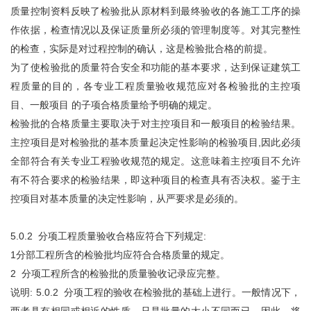
质量控制资料反映了检验批从原材料到最终验收的各施工工序的操
作依据，检查情况以及保证质量所必须的管理制度等。对其完整性
的检查，实际是对过程控制的确认，这是检验批合格的前提。
为了使检验批的质量符合安全和功能的基本要求，达到保证建筑工
程质量的目的，各专业工程质量验收规范应对各检验批的主控项
目、一般项目 的子项合格质量给予明确的规定。
检验批的合格质量主要取决于对主控项目和一般项目的检验结果。
主控项目是对检验批的基本质量起决定性影响的检验项目,因此必须
全部符合有关专业工程验收规范的规定。这意味着主控项目不允许
有不符合要求的检验结果，即这种项目的检查具有否决权。鉴于主
控项目对基本质量的决定性影响，从严要求是必须的。
5.0.2 分项工程质量验收合格应符合下列规定:
1分部工程所含的检验批均应符合合格质量的规定。
2 分项工程所含的检验批的质量验收记录应完整。
说明: 5.0.2 分项工程的验收在检验批的基础上进行。一般情况下，