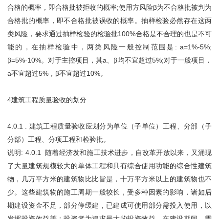
合格的概率，即合格批被拒收的概率;使用方风险β为不合格批被判为
合格批的概率，即不合格批被误收的概率。抽样检验必然存在这两
类风险，要求通过抽样检验的检验批100%合格是不合理的也是不可
能的，在抽样检验中，两类风险一般控制范围是: a=1%-5%;
β=5%-10%。对于主控项目，其a、β均不宜超过5%;对于一般项目，
a不宜超过5%，β不宜超过10%。
4建筑工程质量验收的划分
4.0.1 . 建筑工程质量验收应划分为单位（子单位）工程、分部（子
分部）工程、分项工程和检验批。
说明: 4.0.1 随着经济发和施工技术进步，自改革开放以来，又涌现
了大量建筑规模较大的单体工程和具有综合使用功能的综合性建筑
物，几万平方米的建筑物比比皆是，十万平方米以上的建筑物也不
少。这些建筑物的施工周期一般较长，受多种因素的影响，诸如后
期建设资金不足，部分停缓建，已建成可使用部分需投入使用，以
发挥投资效益等；投资者为追求最大的投资效益，在建设期间，需