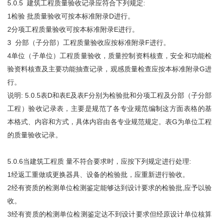
5.0.5 建筑工程质量验收记录应符合下列规定:
1检验 批质量验收可按本标准附录D进行。
2分项工程质量验收可按本标准附录E进行。
3 分部（子分部）工程质量验收应按标准附录F进行。
4单位（子单位）工程质量验收，质量控制资料核查，安全和功能检
验资料核查及主要功能抽查记录，观感质量检查应按本标准附录G进
行。
说明: 5.0.5表D和表E及表F分别为检验批和分项工程及分部（子分部
工程）验收记录表，主要是规范了各专业规范编制这方面表格的基
本格式、内容和方式，具体内容由各专业规范规定。表G为单位工程
的质量验收记录。
5.0.6当建筑工程质 量不符合要求时，应按下列规定进行处理:
1经返工重做或更换器具、设备的检验批，应重新进行验收。
2经有资质的检测单位检测鉴定能够达到设计要求的检验批,应予以验
收。
3经有资质的检测单位检测鉴定达不到设计要求但经原设计单位核算