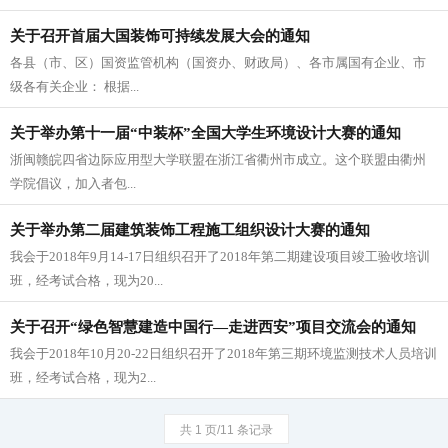
关于召开首届大国装饰可持续发展大会的通知
各县（市、区）国资监管机构（国资办、财政局）、各市属国有企业、市
级各有关企业： 根据...
关于举办第十一届“中装杯”全国大学生环境设计大赛的通知
浙闽赣皖四省边际应用型大学联盟在浙江省衢州市成立。这个联盟由衢州
学院倡议，加入者包...
关于举办第二届建筑装饰工程施工组织设计大赛的通知
我会于2018年9月14-17日组织召开了2018年第二期建设项目竣工验收培训
班，经考试合格，现为20...
关于召开“绿色智慧建造中国行—走进西安”项目交流会的通知
我会于2018年10月20-22日组织召开了2018年第三期环境监测技术人员培训
班，经考试合格，现为2...
共 1 页/11 条记录