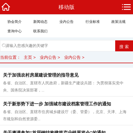
移动版
协会简介
新闻动态
业内公告
行业标准
政策法规
查询中心
联系我们
当前位置：
主页
>
业内公告
>
业内公告
>
关于加强农村房屋建设管理的指导意见
各省、自治区、直辖市人民政府，新疆生产建设兵团： 为贯彻落实党中
央、国务院决策部署，...
关于新形势下进一步 加强城市建设档案管理工作的通知
各省、自治区、直辖市住房城乡建设厅（委、管委），北京、天津、上海
市规划和自然资源委...
关于邀请参加“首届钢结构建筑产业链展览会”的通知