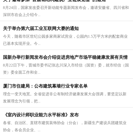
8月24日，国家发改委召开新动能专题新闻发布会，邀请安徽省、四川省和
深圳市在会上介绍今...
关于举办第六届工业互联网大赛的通知
今天，随着市区世纪公园多家商家试营业，公园内1.5万平方米的配套商业
已基本实现开业。今...
国新办举行新闻发布会介绍促进房地产市场平稳健康发展有关情
8月22日下午，晋城市委书记张志川深入市经信（国资）委，就市经信（国
况
资）委全面工作和全...
厦门市住建局：公布建筑幕墙行业专家名单
理念一变天地宽。全省促进非公有制经济健康发展大会强调，要坚定以新
发展理念为引领，把...
《室内设计师职业能力水平标准》发布
各省、自治区、直辖市建筑装饰协会（分会），新疆生产建设兵团建筑业
协会，各会员企业、...