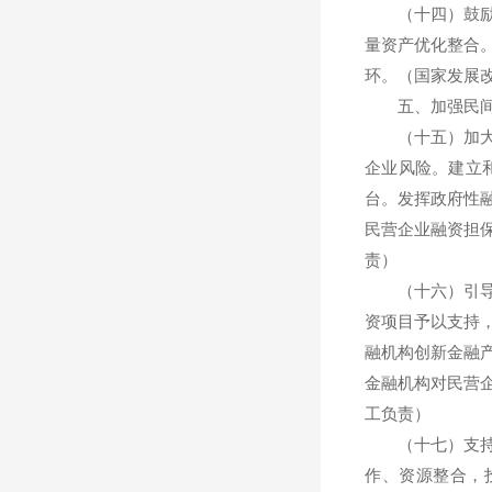
（十四）鼓励民
量资产优化整合
环。（国家发展
五、加强民间
（十五）加大对
企业风险。建立
台。发挥政府性
民营企业融资担
责）
（十六）引导金
资项目予以支持
融机构创新金融
金融机构对民营
工负责）
（十七）支持民
作、资源整合，