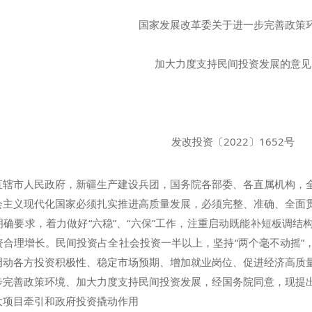
国家发展改革委关于进一步完善政策
加大力度支持民间投资发展的意见
发改投资〔2022〕1652号
直辖市人民政府，新疆生产建设兵团，国务院各部委、各直属机构，
义现代化国家必须扎实推进高质量发展，必须完整、准确、全面贯
明确要求，着力做好“六稳”、“六保”工作，注重启动既能补短板调
资合理增长。民间投资占全社会投资一半以上，坚持“两个毫不动摇”
调动各方投资积极性、稳定市场预期、增加就业岗位、促进经济高质
步完善政策环境、加大力度支持民间投资发展，经国务院同意，现提
项目牵引和政府投资撬动作用