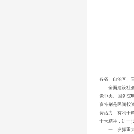
各省、自治区、
全面建设社会主
党中央、国务院
资特别是民间投
资活力，有利于
十大精神，进一
一、发挥重大