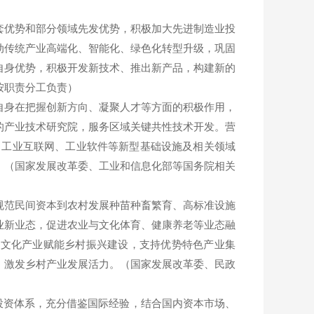
优势和部分领域先发优势，积极加大先进制造业投
动传统产业高端化、智能化、绿色化转型升级，巩固
自身优势，积极开发新技术、推出新产品，构建新的
按职责分工负责）
身在把握创新方向、凝聚人才等方面的积极作用，
的产业技术研究院，服务区域关键共性技术开发。营
、工业互联网、工业软件等新型基础设施及相关领域
。（国家发展改革委、工业和信息化部等国务院相关
范民间资本到农村发展种苗种畜繁育、高标准设施
业新业态，促进农业与文化体育、健康养老等业态融
与文化产业赋能乡村振兴建设，支持优势特色产业集
，激发乡村产业发展活力。（国家发展改革委、民政
投资体系，充分借鉴国际经验，结合国内资本市场、