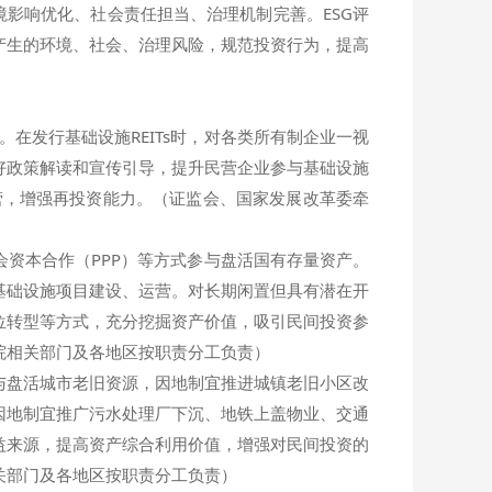
境影响优化、社会责任担当、治理机制完善。ESG评
产生的环境、社会、治理风险，规范投资行为，提高
在发行基础设施REITs时，对各类所有制企业一视
好政策解读和宣传引导，提升民营企业参与基础设施
运营，增强再投资能力。（证监会、国家发展改革委牵
资本合作（PPP）等方式参与盘活国有存量资产。
基础设施项目建设、运营。对长期闲置但具有潜在开
位转型等方式，充分挖掘资产价值，吸引民间投资参
院相关部门及各地区按职责分工负责）
盘活城市老旧资源，因地制宜推进城镇老旧小区改
因地制宜推广污水处理厂下沉、地铁上盖物业、交通
益来源，提高资产综合利用价值，增强对民间投资的
关部门及各地区按职责分工负责）