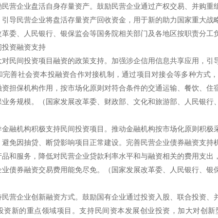
营企业盘活自身存量资产。鼓励民营企业通过产权交易、并购重组
。引导民营企业将盘活存量资产回收资金，用于新的助力国家重大战
改革委、人民银行、银保监会等国务院相关部门及各地区按职责分工
投资融资支持
民间投资项目融资的政策支持。加强涉企信用信息共享应用，引导
和完善社会资本投融资合作对接机制，通过项目对接会等多种方式
融资担保机构作用，按市场化原则对符合条件的交通运输、餐饮、住
保业务规模。（国家发展改革委、财政部、文化和旅游部、人民银行
融机构积极支持民间投资项目。推动金融机构按市场化原则积极采
，避免因抽贷、断贷影响项目正常建设。完善民营企业债券融资支持
产品和服务，降低对民营企业贷款利率水平和与融资相关的费用支出
企业债券融资交易费用能免尽免。（国家发展改革委、人民银行、银
营企业创新融资方式。鼓励国有企业通过投资入股、联合投资、并
投资新的重点领域项目。支持民间资本发展创业投资，加大对创新