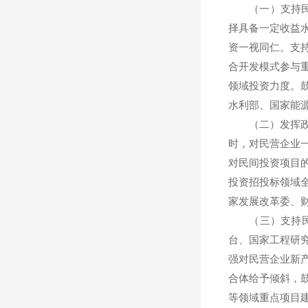
（一）支持民间
择具备一定收益
资一视同仁。支
合开发模式参与
领域投资力度。
水利部、国家能
（二）发挥政府
时，对民营企业
对民间投资项目
投资招投标领域
家发展改革委、
（三）支持民间
台、国家工程研
强对民营企业新
合体给予倾斜，
等领域重点项目