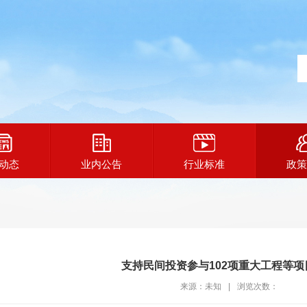
动态
业内公告
行业标准
政策
支持民间投资参与102项重大工程等项
来源：未知
|
浏览次数：