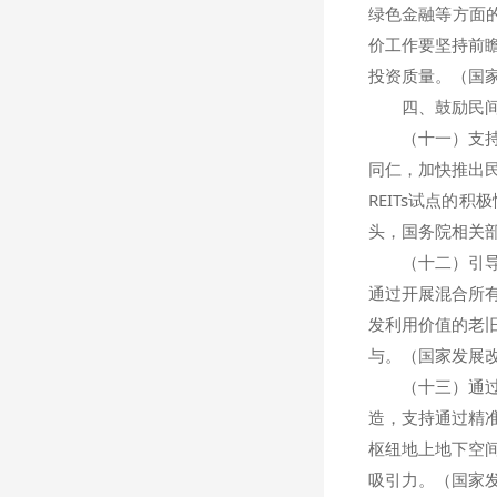
绿色金融等方面
价工作要坚持前
投资质量。（国
四、鼓励民间
（十一）支持民间
同仁，加快推出
REITs试点
头，国务院相关
（十二）引导民
通过开展混合所
发利用价值的老
与。（国家发展
（十三）通过盘
造，支持通过精
枢纽地上地下空
吸引力。（国家