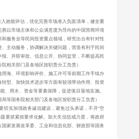
准入效能评估，优化完善市场准入负面清单，健全重
完善以市场主体和公众满意度为导向的中国营商环境
新和服务业等民间投资重点领域，研究出台有针对性
进、主动服务，协调解决关键问题，营造有利于民间
申报、并联审批、信息公开、协同监管，不断提高民
务院相关部门及各地区按职责分工负责）
用海、环境影响评价、施工许可等前期工作手续办
业转型、加快技术进步等方面有较强带动作用、投资
用能、用水、资金等要素保障，促进项目落地实施。
源局等国务院相关部门及各地区按职责分工负责）
切实加强政务诚信建设，避免过头承诺，不开“空
问题要抓紧按要求化解。加大失信惩戒力度，将政府
（国家发展改革委、工业和信息化部、财政部等国务