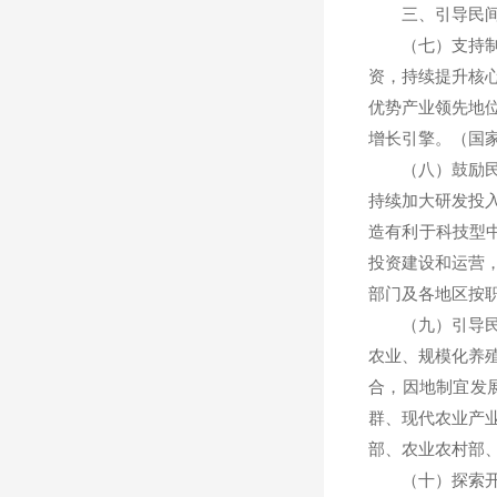
三、引导民间
（七）支持制造
资，持续提升核
优势产业领先地
增长引擎。（国
（八）鼓励民间
持续加大研发投
造有利于科技型
投资建设和运营
部门及各地区按
（九）引导民间
农业、规模化养
合，因地制宜发
群、现代农业产
部、农业农村部
（十）探索开展