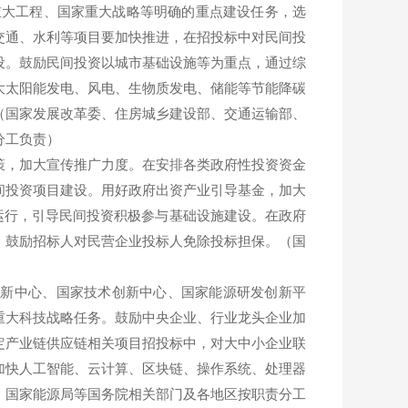
重大工程、国家重大战略等明确的重点建设任务，选
交通、水利等项目要加快推进，在招投标中对民间投
设。鼓励民间投资以城市基础设施等为重点，通过综
大太阳能发电、风电、生物质发电、储能等节能降碳
（国家发展改革委、住房城乡建设部、交通运输部、
分工负责）
，加大宣传推广力度。在安排各类政府性投资资金
间投资项目建设。用好政府出资产业引导基金，加大
运行，引导民间投资积极参与基础设施建设。在政府
，鼓励招标人对民营企业投标人免除投标担保。（国
新中心、国家技术创新中心、国家能源研发创新平
重大科技战略任务。鼓励中央企业、行业龙头企业加
定产业链供应链相关项目招投标中，对大中小企业联
加快人工智能、云计算、区块链、操作系统、处理器
、国家能源局等国务院相关部门及各地区按职责分工