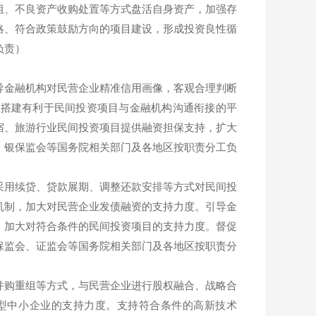
、不良资产收购处置等方式盘活自身资产，加强存
略、符合政策鼓励方向的项目建设，形成投资良性循
负责）
金融机构对民营企业精准信用画像，客观合理判断
，搭建有利于民间投资项目与金融机构沟通衔接的平
宿、旅游行业民间投资项目提供融资担保支持，扩大
、银保监会等国务院相关部门及各地区按职责分工负
用续贷、贷款展期、调整还款安排等方式对民间投
机制，加大对民营企业发债融资的支持力度。引导金
，加大对符合条件的民间投资项目的支持力度。督促
保监会、证监会等国务院相关部门及各地区按职责分
购重组等方式，与民营企业进行股权融合、战略合
型中小企业的支持力度。支持符合条件的高新技术