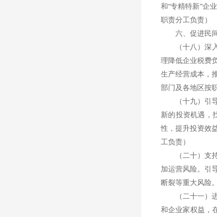
和“专精特新”
职责分工负责）
六、促进民间
（十八）深入落
理降低企业税费
生产经营成本，
部门及各地区按
（十九）引导民
新的投资机遇，
性，提升投资效
工负责）
（二十）支持民
加运营风险。引
断裂等重大风险
（二十一）进一
和企业家权益，