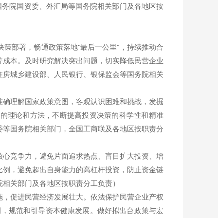
国务院国资委、外汇局等国务院相关部门及各地区按
策部署，畅通政策落地“最后一公里”，持续推动合
等成本。及时研究解决突出问题，切实降低民营企业
住房城乡建设部、人民银行、银保监会等国务院相关
确理解国家政策意图，客观认识困难和挑战，发掘
策的理论和方法，不断提高投资决策的科学性和精准
委等国务院相关部门，全国工商联及各地区按职责分
心竞争力，避免片面追求热点、盲目扩大投资、增
比例，避免超出自身能力的高杠杆投资，防止资金链
院相关部门及各地区按职责分工负责）
，促进民营经济发展壮大。依法保护民营企业产权
案例，规范和引导资本健康发展。做好拟出台政策与宏